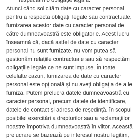
respectăm o obligație legală.
Atunci când solicităm date cu caracter personal
pentru a respecta obligații legale sau contractuale,
furnizarea acestor date cu caracter personal de
către dumneavoastră este obligatorie. Acest lucru
înseamnă că, dacă astfel de date cu caracter
personal nu sunt furnizate, nu vom putea să
gestionăm relațiile contractuale sau să respectăm
obligațiile legale ce ne sunt impuse. În toate
celelalte cazuri, furnizarea de date cu caracter
personal este opțională și nu aveți obligația de a le
furniza. Putem prelucra datele dumneavoastră cu
caracter personal, precum datele de identificare,
datele de contact și adresa de reședință, în scopul
posibilei exercitări a drepturilor sau a reclamațiilor
noastre împotriva dumneavoastră în viitor. Această
prelucrare se bazează pe interesul nostru legitim,