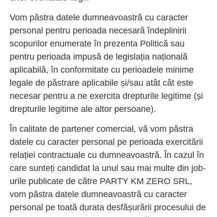
Vom păstra datele dumneavoastră cu caracter
personal pentru perioada necesară îndeplinirii
scopurilor enumerate în prezenta Politică sau
pentru perioada impusă de legislația națională
aplicabilă, în conformitate cu perioadele minime
legale de păstrare aplicabile și/sau atât cât este
necesar pentru a ne exercita drepturile legitime (și
drepturile legitime ale altor persoane).
În calitate de partener comercial, vă vom păstra
datele cu caracter personal pe perioada exercitării
relației contractuale cu dumneavoastră. În cazul în
care sunteți candidat la unul sau mai multe din job-
urile publicate de către PARTY KM ZERO SRL,
vom păstra datele dumneavoastră cu caracter
personal pe toată durata desfășurării procesului de