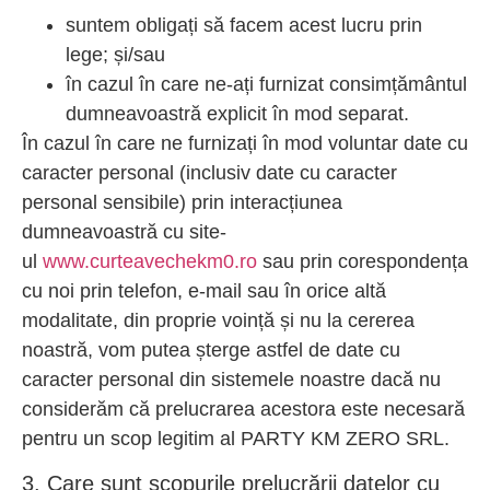
suntem obligați să facem acest lucru prin
lege; și/sau
în cazul în care ne-ați furnizat consimțământul
dumneavoastră explicit în mod separat.
În cazul în care ne furnizați în mod voluntar date cu
caracter personal (inclusiv date cu caracter
personal sensibile) prin interacțiunea
dumneavoastră cu site-
ul
www.curteavechekm0.ro
sau prin corespondența
cu noi prin telefon, e-mail sau în orice altă
modalitate, din proprie voință și nu la cererea
noastră, vom putea șterge astfel de date cu
caracter personal din sistemele noastre dacă nu
considerăm că prelucrarea acestora este necesară
pentru un scop legitim al PARTY KM ZERO SRL.
3. Care sunt scopurile prelucrării datelor cu