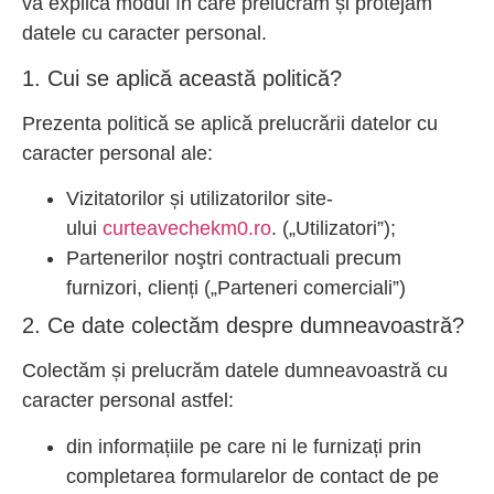
vă explica modul în care prelucrăm și protejăm
datele cu caracter personal.
1. Cui se aplică această politică?
Prezenta politică se aplică prelucrării datelor cu
caracter personal ale:
Vizitatorilor și utilizatorilor site-
ului
curteavechekm0.ro
. („Utilizatori”);
Partenerilor noştri contractuali precum
furnizori, clienți („Parteneri comerciali”)
2. Ce date colectăm despre dumneavoastră?
Colectăm și prelucrăm datele dumneavoastră cu
caracter personal astfel:
din informațiile pe care ni le furnizați prin
completarea formularelor de contact de pe