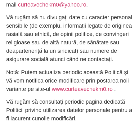
mail
curteavechekm0@yahoo.ro
.
Vă rugăm să nu divulgați date cu caracter personal
sensibile (de exemplu, informații legate de originea
rasială sau etnică, de opinii politice, de convingeri
religioase sau de altă natură, de sănătate sau
deapartenență la un sindicat) sau numere de
asigurare socială atunci când ne contactați.
Notă: Putem actualiza periodic această Politică și
vă vom notifica orice modificare prin postarea noii
variante pe site-ul
www.curteavechekm0.ro
.
Vă rugăm să consultați periodic pagina dedicată
Politicii privind utilizarea datelor personale pentru a
fi lacurent cunoile modificări.