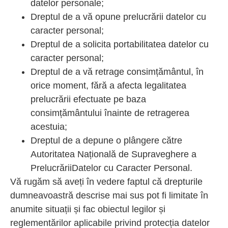
datelor personale;
Dreptul de a vă opune prelucrării datelor cu
caracter personal;
Dreptul de a solicita portabilitatea datelor cu
caracter personal;
Dreptul de a vă retrage consimțământul, în
orice moment, fără a afecta legalitatea
prelucrării efectuate pe baza
consimțământului înainte de retragerea
acestuia;
Dreptul de a depune o plângere către
Autoritatea Națională de Supraveghere a
PrelucrăriiDatelor cu Caracter Personal.
Vă rugăm să aveți în vedere faptul că drepturile
dumneavoastră descrise mai sus pot fi limitate în
anumite situații și fac obiectul legilor și
reglementărilor aplicabile privind protecția datelor