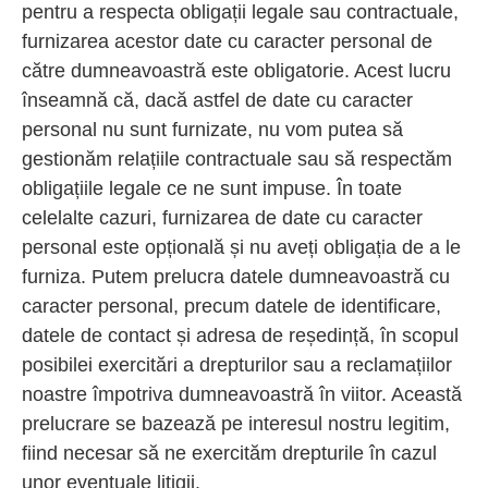
pentru a respecta obligații legale sau contractuale,
furnizarea acestor date cu caracter personal de
către dumneavoastră este obligatorie. Acest lucru
înseamnă că, dacă astfel de date cu caracter
personal nu sunt furnizate, nu vom putea să
gestionăm relațiile contractuale sau să respectăm
obligațiile legale ce ne sunt impuse. În toate
celelalte cazuri, furnizarea de date cu caracter
personal este opțională și nu aveți obligația de a le
furniza. Putem prelucra datele dumneavoastră cu
caracter personal, precum datele de identificare,
datele de contact și adresa de reședință, în scopul
posibilei exercitări a drepturilor sau a reclamațiilor
noastre împotriva dumneavoastră în viitor. Această
prelucrare se bazează pe interesul nostru legitim,
fiind necesar să ne exercităm drepturile în cazul
unor eventuale litigii.