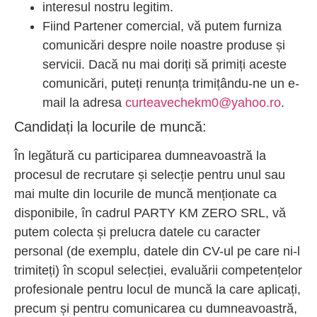
interesul nostru legitim.
Fiind Partener comercial, vă putem furniza
comunicări despre noile noastre produse și
servicii. Dacă nu mai doriți să primiți aceste
comunicări, puteți renunța trimițându-ne un e-
mail la adresa
curteavechekm0@yahoo.ro
.
Candidați la locurile de muncă:
În legătură cu participarea dumneavoastră la
procesul de recrutare și selecție pentru unul sau
mai multe din locurile de muncă menționate ca
disponibile, în cadrul PARTY KM ZERO SRL, vă
putem colecta și prelucra datele cu caracter
personal (de exemplu, datele din CV-ul pe care ni-l
trimiteți) în scopul selecției, evaluării competențelor
profesionale pentru locul de muncă la care aplicați,
precum și pentru comunicarea cu dumneavoastră,