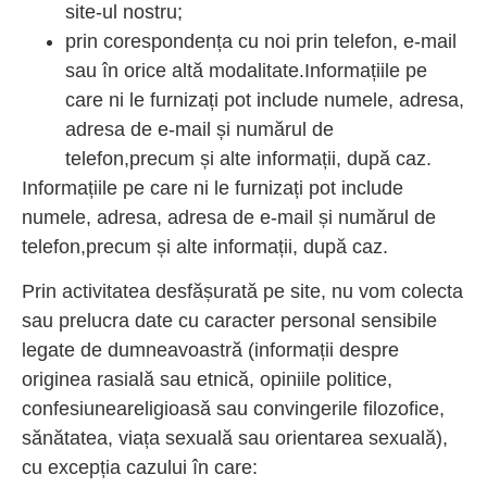
site-ul nostru;
prin corespondența cu noi prin telefon, e-mail
sau în orice altă modalitate.Informațiile pe
care ni le furnizați pot include numele, adresa,
adresa de e-mail și numărul de
telefon,precum și alte informații, după caz.
Informațiile pe care ni le furnizați pot include
numele, adresa, adresa de e-mail și numărul de
telefon,precum și alte informații, după caz.
Prin activitatea desfășurată pe site, nu vom colecta
sau prelucra date cu caracter personal sensibile
legate de dumneavoastră (informații despre
originea rasială sau etnică, opiniile politice,
confesiuneareligioasă sau convingerile filozofice,
sănătatea, viața sexuală sau orientarea sexuală),
cu excepția cazului în care: